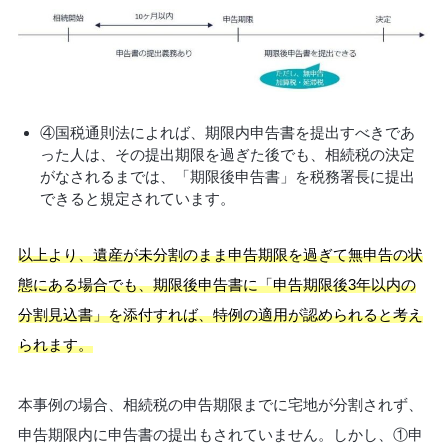
④国税通則法によれば、期限内申告書を提出すべきであ
った人は、その提出期限を過ぎた後でも、相続税の決定
がなされるまでは、「期限後申告書」を税務署長に提出
できると規定されています。
以上より、遺産が未分割のまま申告期限を過ぎて無申告の状
態にある場合でも、期限後申告書に「申告期限後3年以内の
分割見込書」を添付すれば、特例の適用が認められると考え
られます。
本事例の場合、相続税の申告期限までに宅地が分割されず、
申告期限内に申告書の提出もされていません。しかし、①申