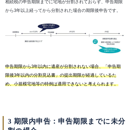
相続税の申告期限までに宅地が分割されておらず、申告期限
から3年以上経ってから分割された場合の期限後申告です。
申告期限から3年以内に遺産が分割されない場合、「申告期
限後3年以内の分割見込書」の提出期限が経過しているた
め、小規模宅地等の特例は適用できないと考えられます。
3 期限内申告：申告期限までに未分