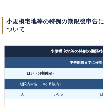
小規模宅地等の特例の期限後申告に
ついて
小規模宅地等の特例の期限後
申告期限までに分割（1
はい（分割確定）
期限内申告（10ヶ月以内）
はい
いいえ
は
↓
↓