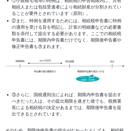
①小規模宅地等の特例は、相続税の申告期限内に、共有
相続人または包括受遺者により相続財産が分割されてい
ることが要件とされています（原則）。
②また、特例を適用するためには、相続税申告書に特例
の適用を受ける旨を明記し、計算の明細書などの必要書
類を添付して提出する必要があります。ここでの相続税
申告書には、期限内申告書だけでなく、期限後申告書や
修正申告書も含まれます。
③さらに、国税通則法によれば、期限内申告書を提出す
べきだった人は、その提出期限を過ぎた後でも、税務署
長による相続税の決定があるまでは、期限後申告書を提
出できるとされています。
そのため、期限内申告書の提出がなかったとしても、相続税