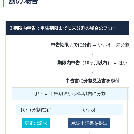
割の場合
3 期限内申告：申告期限までに未分割の場合のフロー
申告期限までに分割
→ いいえ（未分割）
↓
期限内申告（10ヶ月以内）
→ はい
↓
申告書に分割見込書を添付
はい → 申告期限から3年以内に分割
はい（分割確定）
いいえ
更正の請求
承認申請書を提出
↓
↓