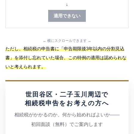
↓
適用できない
← 横にスクロールできます →
ただし、相続税の申告書に「申告期限後3年以内の分割見込
書」を添付し忘れていた場合、この特例の適用は認められな
いと考えられます。
世田谷区・二子玉川周辺で
相続税申告をお考えの方へ
相続税がかかるのか、何から始めればよいか——
初回面談（無料）でご案内します