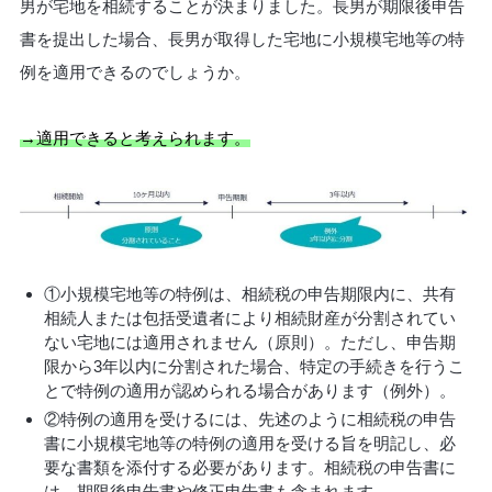
男が宅地を相続することが決まりました。長男が期限後申告
書を提出した場合、長男が取得した宅地に小規模宅地等の特
例を適用できるのでしょうか。
→適用できると考えられます。
①小規模宅地等の特例は、相続税の申告期限内に、共有
相続人または包括受遺者により相続財産が分割されてい
ない宅地には適用されません（原則）。ただし、申告期
限から3年以内に分割された場合、特定の手続きを行うこ
とで特例の適用が認められる場合があります（例外）。
②特例の適用を受けるには、先述のように相続税の申告
書に小規模宅地等の特例の適用を受ける旨を明記し、必
要な書類を添付する必要があります。相続税の申告書に
は、期限後申告書や修正申告書も含まれます。