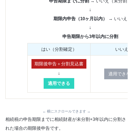
申告期限までに分割
→ いいえ（未分割）
↓
期限内申告（10ヶ月以内）
→ いいえ
↓
申告期限から3年以内に分割
はい（分割確定）
いいえ
期限後申告＋分割見込書
↓
適用できな
適用できる
← 横にスクロールできます →
相続税の申告期限までに相続財産が未分割+3年以内に分割さ
れた場合の期限後申告です。