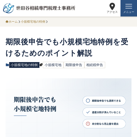
アクセス
メニュー
ホーム
小規模宅地の特例
期限後申告でも小規模宅地特例を受
けるためのポイント解説
小規模宅地の特例
小規模宅地
期限後申告
相続税申告