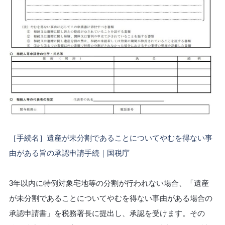
［手続名］遺産が未分割であることについてやむを得ない事
由がある旨の承認申請手続｜国税庁
3年以内に特例対象宅地等の分割が行われない場合、「遺産
が未分割であることについてやむを得ない事由がある場合の
承認申請書」を税務署長に提出し、承認を受けます。その