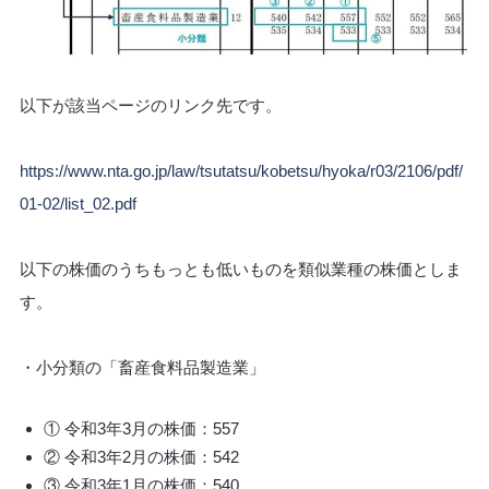
以下が該当ページのリンク先です。
https://www.nta.go.jp/law/tsutatsu/kobetsu/hyoka/r03/2106/pdf/
01-02/list_02.pdf
以下の株価のうちもっとも低いものを類似業種の株価としま
す。
・小分類の「畜産食料品製造業」
① 令和3年3月の株価：557
② 令和3年2月の株価：542
③ 令和3年1月の株価：540