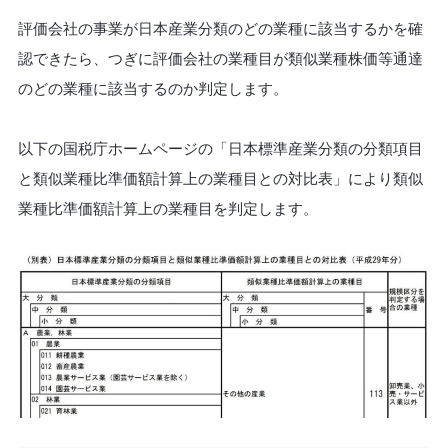
評価会社の事業が日本産業分類のどの業種に該当するかを確
認できたら、つぎに評価会社の業種目が類似業種株価等通達
のどの業種に該当するのか判定します。
以下の国税庁ホームページの「日本標準産業分類の分類項目
と類似業種比準価額計算上の業種目との対比表」により類似
業種比準価額計算上の業種目を判定します。