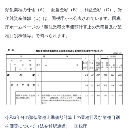
類似業種の株価（A）、配当金額（B）、利益金額（C）、簿
価純資産価額（D）は、国税庁から公表されています。国税
庁ホームページの「類似業種比準価額計算上の業種目及び業
種目別株価等」で調べられます。
令和3年分の類似業種比準価額計算上の業種目及び業種目別
株価等について（法令解釈通達）｜国税庁