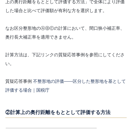
上の奥行距離をもととして評価する方法」で全体により評価
した場合と比べて評価額が有利な方を選択します。
なお区分整形地のⒶⒷⒸの計算において、間口狭小補正率、
奥行長大補正率を適用できません。
計算方法は、下記リンクの質疑応答事例を参照にしてくださ
い。
質疑応答事例
不整形地の評価――区分した整形地を基として
評価する場合｜国税庁
②計算上の奥行距離をもととして評価する方法