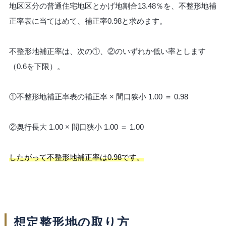
地区区分の普通住宅地区とかげ地割合13.48％を、不整形地補
正率表に当てはめて、補正率0.98と求めます。
不整形地補正率は、次の①、②のいずれか低い率とします
（0.6を下限）。
①不整形地補正率表の補正率 × 間口狭小 1.00 ＝ 0.98
②奥行長大 1.00 × 間口狭小 1.00 ＝ 1.00
したがって不整形地補正率は0.98です。
想定整形地の取り方