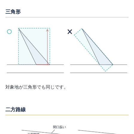
三角形
対象地が三角形でも同じです。
二方路線