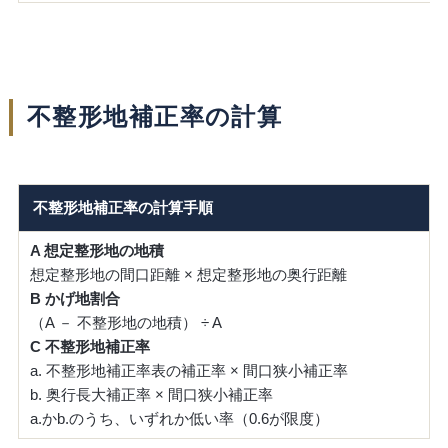
不整形地補正率の計算
不整形地補正率の計算手順
A 想定整形地の地積
想定整形地の間口距離 × 想定整形地の奥行距離
B かげ地割合
（A － 不整形地の地積） ÷ A
C 不整形地補正率
a. 不整形地補正率表の補正率 × 間口狭小補正率
b. 奥行長大補正率 × 間口狭小補正率
a.かb.のうち、いずれか低い率（0.6が限度）