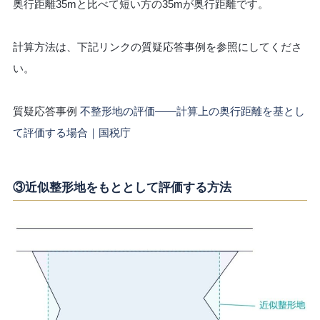
奥行距離35mと比べて短い方の35mが奥行距離です。
計算方法は、下記リンクの質疑応答事例を参照にしてくださ
い。
質疑応答事例
不整形地の評価――計算上の奥行距離を基とし
て評価する場合｜国税庁
③近似整形地をもととして評価する方法