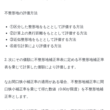
不整形地の評価方法
①区分した整形地をもととして評価する方法
②計算上の奥行距離をもととして評価する方法
③近似整形地をもととして評価する方法
④差引計算により評価する方法
2. 次にその価額に不整形地補正率表に定める不整形地補正率
表を乗じて計算した価額により評価します。
なお間口狭小補正率の適用がある場合、不整形地補正率に間
口狭小補正率を乗じて得た数値（0.60が限度）を不整形地補
正率とします。