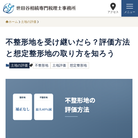
アクセス
メニュー
ホーム
土地の評価
不整形地を受け継いだら？評価方法
と想定整形地の取り方を知ろう
土地の評価
不整形地
土地評価
想定整形地