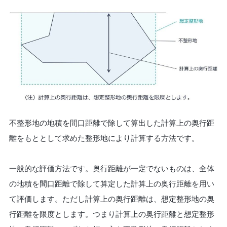
不整形地の地積を間口距離で除して算出した計算上の奥行距
離をもととして求めた整形地により計算する方法です。
一般的な評価方法です。奥行距離が一定でないものは、全体
の地積を間口距離で除して算定した計算上の奥行距離を用い
て評価します。ただし計算上の奥行距離は、想定整形地の奥
行距離を限度とします。つまり計算上の奥行距離と想定整形