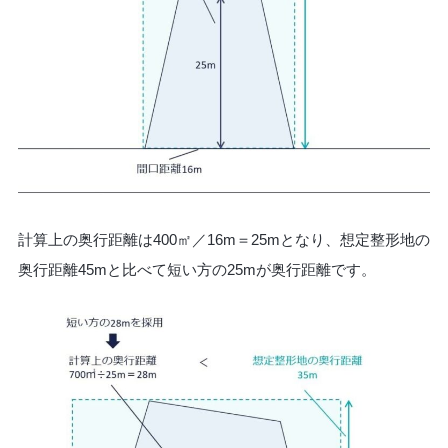
計算上の奥行距離は400㎡／16m＝25mとなり、想定整形地の
奥行距離45mと比べて短い方の25mが奥行距離です。