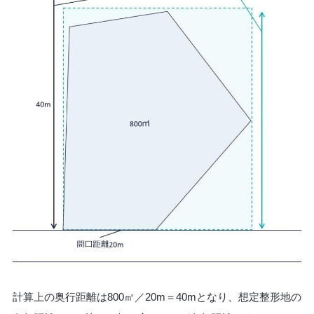
計算上の奥行距離は800㎡／20m＝40mとなり、想定整形地の