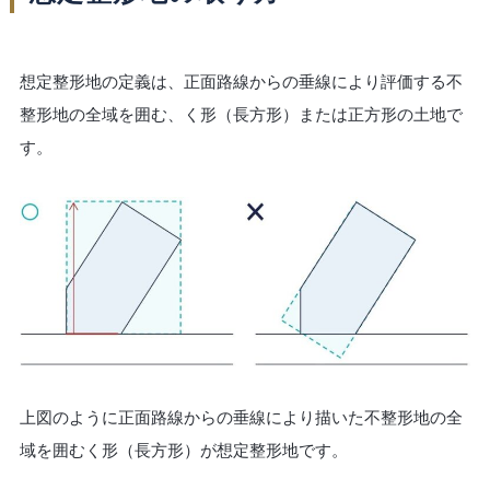
想定整形地の定義は、正面路線からの垂線により評価する不
整形地の全域を囲む、く形（長方形）または正方形の土地で
す。
上図のように正面路線からの垂線により描いた不整形地の全
域を囲むく形（長方形）が想定整形地です。