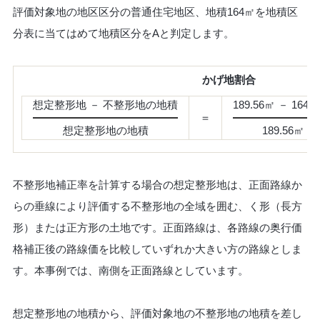
評価対象地の地区区分の普通住宅地区、地積164㎡を地積区
分表に当てはめて地積区分をAと判定します。
かげ地割合
想定整形地 － 不整形地の地積
189.56㎡ － 164.
＝
想定整形地の地積
189.56㎡
不整形地補正率を計算する場合の想定整形地は、正面路線か
らの垂線により評価する不整形地の全域を囲む、く形（長方
形）または正方形の土地です。正面路線は、各路線の奥行価
格補正後の路線価を比較していずれか大きい方の路線としま
す。本事例では、南側を正面路線としています。
想定整形地の地積から、評価対象地の不整形地の地積を差し