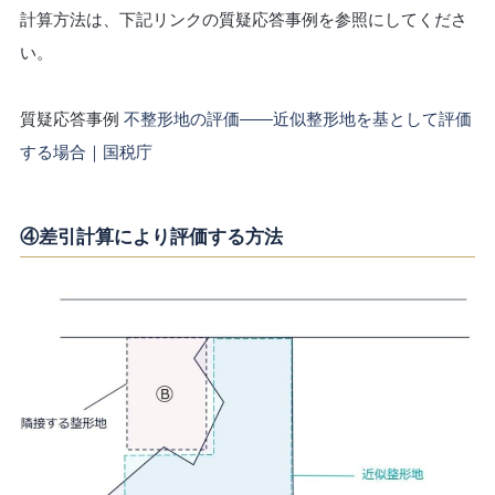
計算方法は、下記リンクの質疑応答事例を参照にしてくださ
い。
質疑応答事例
不整形地の評価――近似整形地を基として評価
する場合｜国税庁
④差引計算により評価する方法