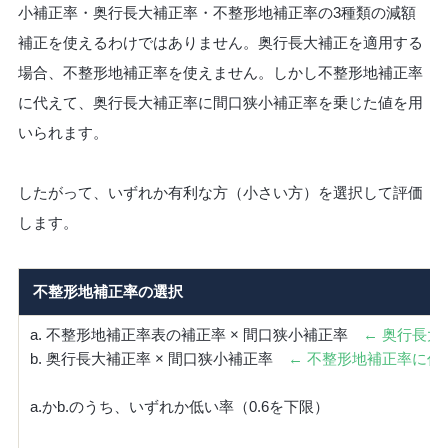
小補正率・奥行長大補正率・不整形地補正率の3種類の減額
補正を使えるわけではありません。奥行長大補正を適用する
場合、不整形地補正率を使えません。しかし不整形地補正率
に代えて、奥行長大補正率に間口狭小補正率を乗じた値を用
いられます。
したがって、いずれか有利な方（小さい方）を選択して評価
します。
不整形地補正率の選択
a. 不整形地補正率表の補正率 × 間口狭小補正率
← 奥行長
b. 奥行長大補正率 × 間口狭小補正率
← 不整形地補正率に代
a.かb.のうち、いずれか低い率（0.6を下限）