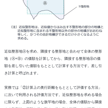
近似整形地Ⓐを求め、隣接する整形地と合わせて全体の整形
地（Ⓐ+Ⓑ）の価額を計算してから、隣接する整形地Ⓑの価
額を差し引いた価額をもととして計算する方法です。差し引
き計算と呼ばれます。
実務では「②計算上の奥行距離をもととして評価する方法」
に次いで利用される評価方法です。近似整形地を求める場合
に限らず、上図のような旗竿地の場合、全体の価額から隣接