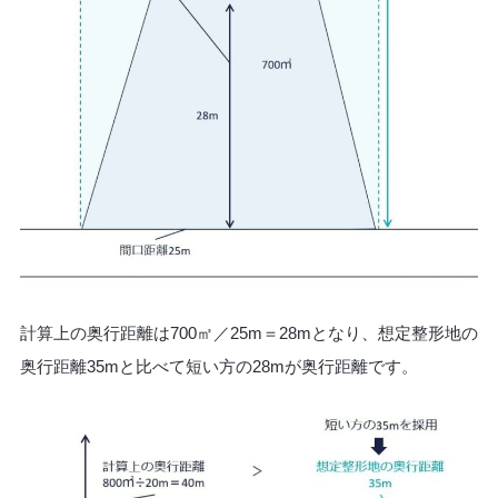
計算上の奥行距離は700㎡／25m＝28mとなり、想定整形地の
奥行距離35mと比べて短い方の28mが奥行距離です。