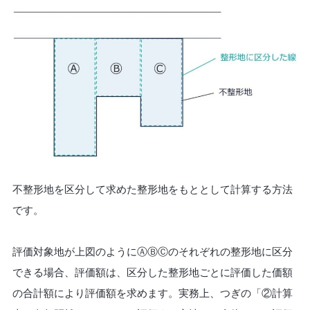
不整形地を区分して求めた整形地をもととして計算する方法
です。
評価対象地が上図のようにⒶⒷⒸのそれぞれの整形地に区分
できる場合、評価額は、区分した整形地ごとに評価した価額
の合計額により評価額を求めます。実務上、つぎの「②計算