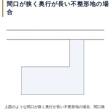
間口が狭く奥行が長い不整形地の場
合
上図のような間口が狭く奥行が長い不整形地の場合、間口狭