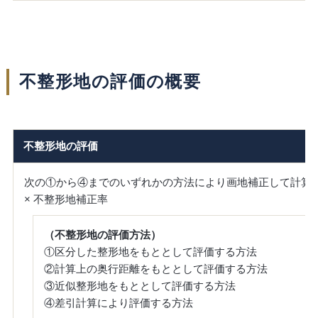
不整形地の評価の概要
不整形地の評価
次の①から④までのいずれかの方法により画地補正して計算
× 不整形地補正率
（不整形地の評価方法）
①区分した整形地をもととして評価する方法
②計算上の奥行距離をもととして評価する方法
③近似整形地をもととして評価する方法
④差引計算により評価する方法