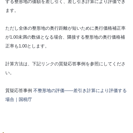
する整形地の価額を差し引く、差し引き計算により評価でき
ます。
ただし全体の整形地の奥行距離が短いために奥行価格補正率
が1.00未満の数値となる場合、隣接する整形地の奥行価格補
正率も1.00とします。
計算方法は、下記リンクの質疑応答事例を参照にしてくださ
い。
質疑応答事例
不整形地の評価――差引き計算により評価する
場合｜国税庁