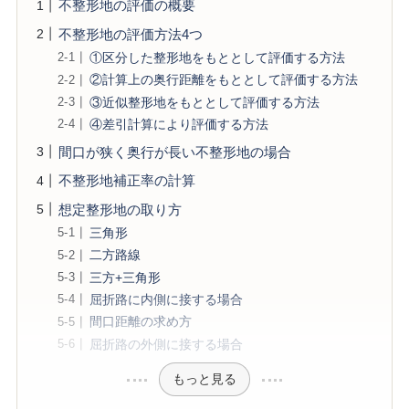
不整形地の評価の概要
不整形地の評価方法4つ
①区分した整形地をもととして評価する方法
②計算上の奥行距離をもととして評価する方法
③近似整形地をもととして評価する方法
④差引計算により評価する方法
間口が狭く奥行が長い不整形地の場合
不整形地補正率の計算
想定整形地の取り方
三角形
二方路線
三方+三角形
屈折路に内側に接する場合
間口距離の求め方
屈折路の外側に接する場合
もっと見る