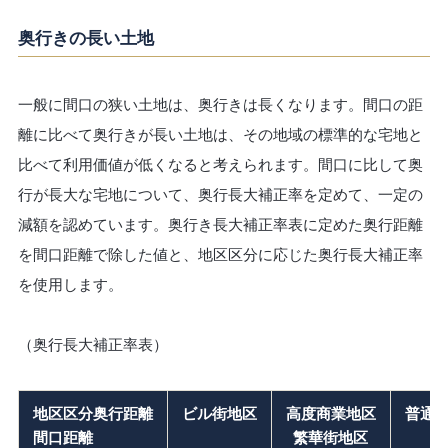
奥行きの長い土地
一般に間口の狭い土地は、奥行きは長くなります。間口の距
離に比べて奥行きが長い土地は、その地域の標準的な宅地と
比べて利用価値が低くなると考えられます。間口に比して奥
行が長大な宅地について、奥行長大補正率を定めて、一定の
減額を認めています。奥行き長大補正率表に定めた奥行距離
を間口距離で除した値と、地区区分に応じた奥行長大補正率
を使用します。
（奥行長大補正率表）
地区区分奥行距離
ビル街地区
高度商業地区
普通
間口距離
繁華街地区