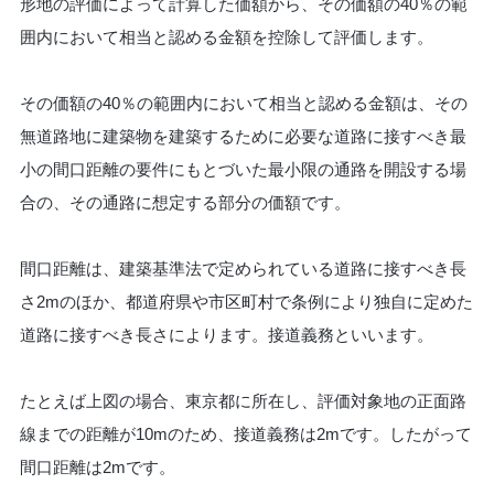
形地の評価によって計算した価額から、その価額の40％の範
囲内において相当と認める金額を控除して評価します。
その価額の40％の範囲内において相当と認める金額は、その
無道路地に建築物を建築するために必要な道路に接すべき最
小の間口距離の要件にもとづいた最小限の通路を開設する場
合の、その通路に想定する部分の価額です。
間口距離は、建築基準法で定められている道路に接すべき長
さ2mのほか、都道府県や市区町村で条例により独自に定めた
道路に接すべき長さによります。接道義務といいます。
たとえば上図の場合、東京都に所在し、評価対象地の正面路
線までの距離が10mのため、接道義務は2mです。したがって
間口距離は2mです。