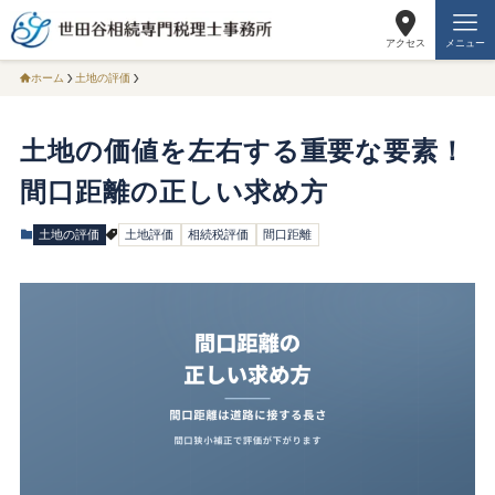
アクセス
メニュー
ホーム
土地の評価
土地の価値を左右する重要な要素！
間口距離の正しい求め方
土地の評価
土地評価
相続税評価
間口距離