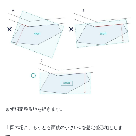
まず想定整形地を描きます。
上図の場合、もっとも面積の小さいCを想定整形地としま