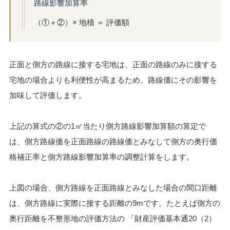
路線影響加算
率
（①＋②）× 地積 ＝ 評価額
正面と側方の路線に接する宅地は、正面の路線のみに接する
宅地の場合よりも利便性が高まるため、路線価にその影響を
加味して評価します。
上記の算式の②の1㎡当たり側方路線影響加算額の算定で
は、側方路線価を正面路線の路線価とみなして側方の奥行価
格補正率と側方路線影響加算率の調整計算をします。
上図の場合、側方路線を正面路線とみなした場合の間口距離
は、側方路線に実際に接する距離の9mです。たとえば側方の
奥行距離を不整形地の評価方法の 「財産評価基本通20（2）