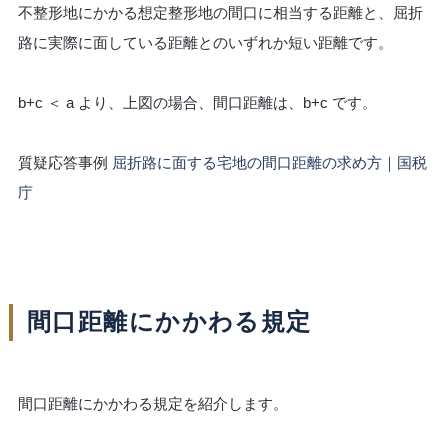
不整形地にかかる想定整形地の間口に相当する距離と、屈折
路に実際に面している距離とのいずれか短い距離です。
b+c ＜ a より、上図の場合、間口距離は、b+c です。
質疑応答事例
屈折路に面する宅地の間口距離の求め方｜国税
庁
間口距離にかかわる規定
間口距離にかかわる規定を紹介します。