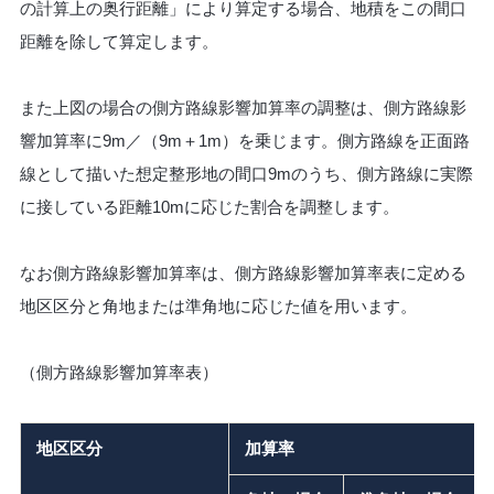
の計算上の奥行距離」により算定する場合、地積をこの間口
距離を除して算定します。
また上図の場合の側方路線影響加算率の調整は、側方路線影
響加算率に9m／（9m＋1m）を乗じます。側方路線を正面路
線として描いた想定整形地の間口9mのうち、側方路線に実際
に接している距離10mに応じた割合を調整します。
なお側方路線影響加算率は、側方路線影響加算率表に定める
地区区分と角地または準角地に応じた値を用います。
（側方路線影響加算率表）
地区区分
加算率