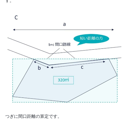
す。
つぎに間口距離の算定です。