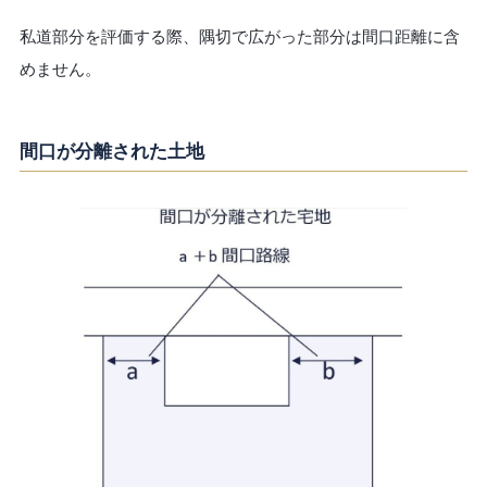
私道部分を評価する際、隅切で広がった部分は間口距離に含
めません。
間口が分離された土地