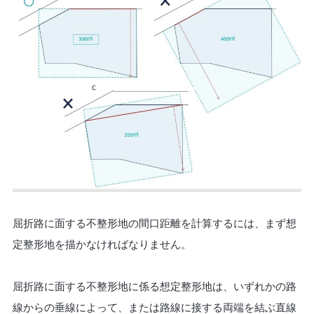
屈折路に面する不整形地の間口距離を計算するには、まず想
定整形地を描かなければなりません。
屈折路に面する不整形地に係る想定整形地は、いずれかの路
線からの垂線によって、または路線に接する両端を結ぶ直線