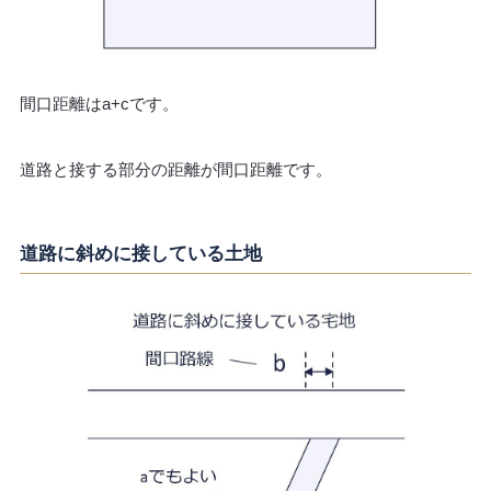
間口距離はa+cです。
道路と接する部分の距離が間口距離です。
道路に斜めに接している土地