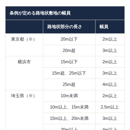
条例が定める路地状敷地の幅員
路地状部分の長さ
幅員
東京都（※）
20m以下
2m以上
20m超
3m以上
横浜市
15m以下
2m以上
15m超、25m以下
3m以上
25m超
4m以上
埼玉県（※）
10m未満
2m以上
10m以上、15m未満
2.5m以上
15m以上、20m未満
3m以上
20m以上
4m以上