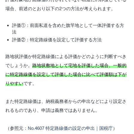
場合、前述のとおり以下の2つの方法が考えられます。
評価①：前面私道を含めた旗竿地として一体評価する方
法
評価②：特定路線価を設定して評価する方法
路地状評価か特定路線価による評価かどのように判断すべき
でしょうか。
路地状敷地として宅地を評価した場合、一般的
に特定路線価を設定して評価した場合に比べて評価額は下が
りやすい
です。
また特定路線価は、納税義務者からの申出などにより設定さ
れるものであり、申請は義務ではありません。
（参照元：
No.4607 特定路線価の設定の申出｜国税庁
）