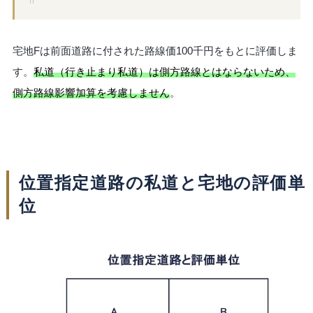
宅地Fは前面道路に付された路線価100千円をもとに評価しま
す。
私道（行き止まり私道）は側方路線とはならないため、
側方路線影響加算を考慮しません
。
位置指定道路の私道と宅地の評価単
位