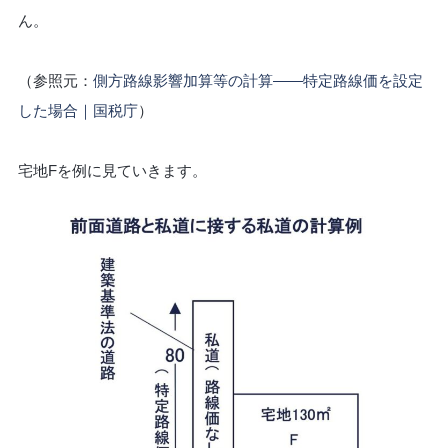
ん。
（参照元：
側方路線影響加算等の計算――特定路線価を設定
した場合｜国税庁
）
宅地Fを例に見ていきます。