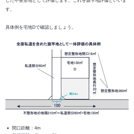
した不整形地として評価します。これを旗竿地評価といいま
す。
具体例を宅地Dで確認しましょう。
間口距離：4m