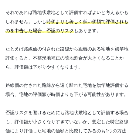
それであれば路地状敷地として評価すればよいと考えるかも
しれません。しかし
時価よりも著しく低い価額で評価されも
のを申告した場合、否認のリスク
もあります。
たとえば路線価の付された路線から距離のある宅地を旗竿地
評価すると、不整形地補正の蔭地割合が大きくなることか
ら、評価額は下がりやすくなります。
路線価の付された路線から遠く離れた宅地を旗竿地評価する
場合、宅地の評価額が時価よりも下がる可能性があります。
否認リスクを避けるためにも路地状敷地として評価する場合
も、評価額が小さくなりすぎていないか、想定した特定路線
価により評価した宅地の価額と比較してみるのも1つの方法