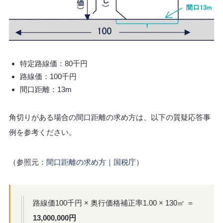
特定路線価：80千円
路線価：100千円
間口距離：13m
角切りがある場合の間口距離の求め方は、以下の質疑応答事
例を参考ください。
（参照元：
間口距離の求め方｜国税庁
）
路線価100千円 × 奥行価格補正率1.00 × 130㎡ ＝
13,000,000円