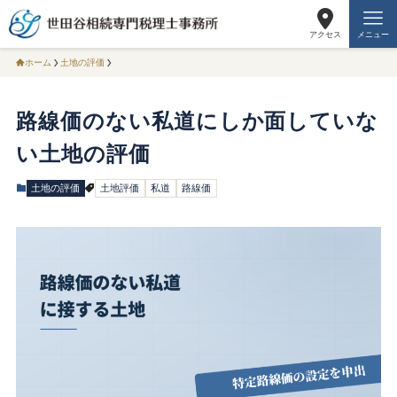
アクセス
メニュー
ホーム
土地の評価
路線価のない私道にしか面していな
い土地の評価
土地の評価
土地評価
私道
路線価