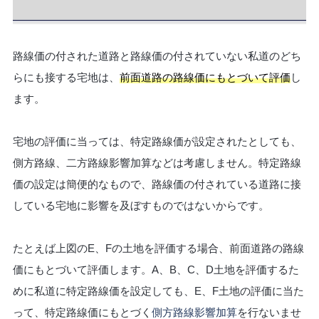
路線価の付された道路と路線価の付されていない私道のどち
らにも接する宅地は、
前面道路の路線価にもとづいて評価
し
ます。
宅地の評価に当っては、特定路線価が設定されたとしても、
側方路線、二方路線影響加算などは考慮しません。特定路線
価の設定は簡便的なもので、路線価の付されている道路に接
している宅地に影響を及ぼすものではないからです。
たとえば上図のE、Fの土地を評価する場合、前面道路の路線
価にもとづいて評価します。A、B、C、D土地を評価するた
めに私道に特定路線価を設定しても、E、F土地の評価に当た
って、特定路線価にもとづく
側方路線影響加算
を行ないませ