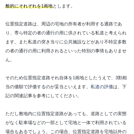
般的にそれぞれを1画地
とします。
位置指定道路は、周辺の宅地の所有者が利用する通路であ
り、専ら特定の者の通行の用に供されている私道と考えられ
ます。また私道の突き当りに公共施設などがあり不特定多数
の者の通行の用に利用されるといった特別の事情もありませ
ん。
そのため位置指定道路それ自体を1画地としたうえで、3割相
当の価額で評価するのが妥当といえます。
私道の評価
は、下
記の関連記事を参考にしてください。
ただし敷地内に位置指定道路があっても、道路としての実態
がなく駐車場などの一部として宅地と一体で利用されている
場合もあるでしょう。この場合、位置指定道路を宅地以外の